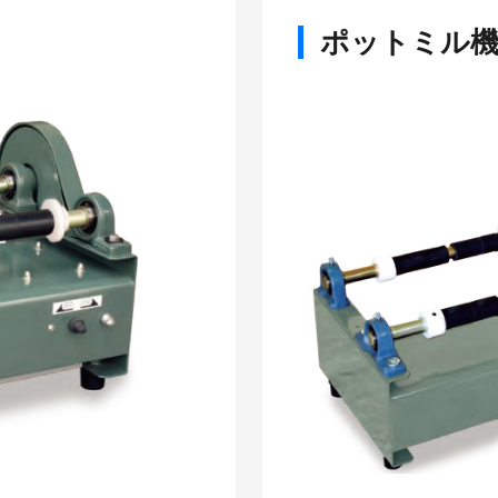
ポットミル機 P