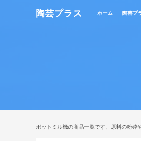
陶芸プラス
ホーム
陶芸プ
ポットミル機の商品一覧です。原料の粉砕